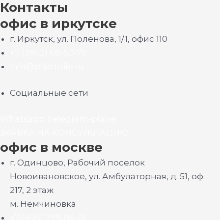
Контакты
офис в иркутске
г. Иркутск, ул. Поленова, 1/1, офис 110
+7 (3952) 66-50-70
info@pliertuile.ru
Социальные сети
Whatsapp
Telegram-plane
ЗАЯВКА НА КОНСУЛЬТАЦИЮ
офис в москве
г. Одинцово, Рабочий поселок
Новоивановское, ул. Амбулаторная, д. 51, оф.
217, 2 этаж
м. Немчиновка
+7 (495) 799-84-01