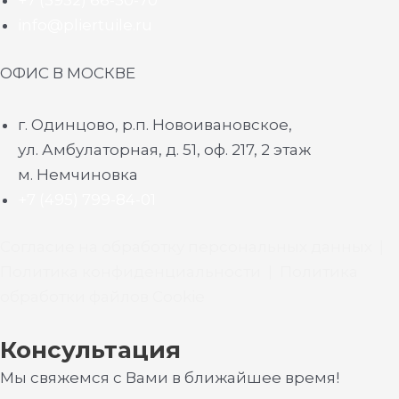
+7 (3952) 66-50-70
info@pliertuile.ru
ОФИС В МОСКВЕ
г. Одинцово, р.п. Новоивановское,
ул. Амбулаторная, д. 51, оф. 217, 2 этаж
м. Немчиновка
+7 (495) 799-84-01
Согласие на обработку персональных данных
|
Политика конфиденциальности
|
Политика
обработки файлов Cookie
Консультация
Мы свяжемся с Вами в ближайшее время!