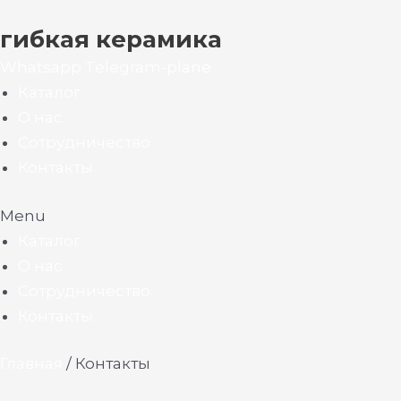
гибкая керамика
Whatsapp
Telegram-plane
Каталог
О нас
Сотрудничество
Контакты
Menu
Каталог
О нас
Сотрудничество
Контакты
Главная
/
Контакты