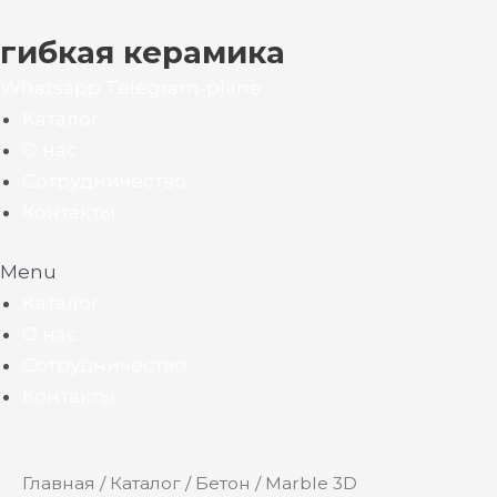
гибкая керамика
Whatsapp
Telegram-plane
Каталог
О нас
Сотрудничество
Контакты
Menu
Каталог
О нас
Сотрудничество
Контакты
Главная
/
Каталог
/
Бетон
/ Marble 3D