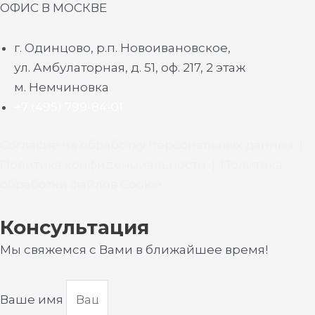
ОФИС В МОСКВЕ
г. Одинцово, р.п. Новоивановское,
ул. Амбулаторная, д. 51, оф. 217, 2 этаж
м. Немчиновка
+7 (495) 799-84-01
Согласие на обработку персональных данных
|
Политика конфиденциальности
|
Политика
обработки файлов Cookie
Консультация
Мы свяжемся с Вами в ближайшее время!
Ваше имя