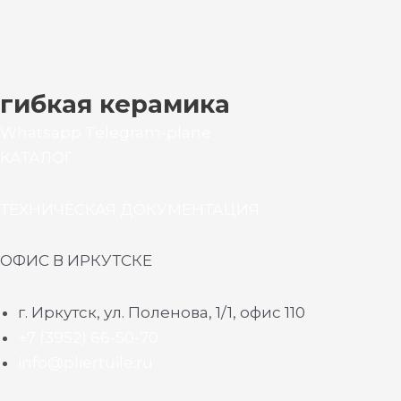
гибкая керамика
Whatsapp
Telegram-plane
КАТАЛОГ
ТЕХНИЧЕСКАЯ ДОКУМЕНТАЦИЯ
ОФИС В ИРКУТСКЕ
г. Иркутск, ул. Поленова, 1/1, офис 110
+7 (3952) 66-50-70
info@pliertuile.ru