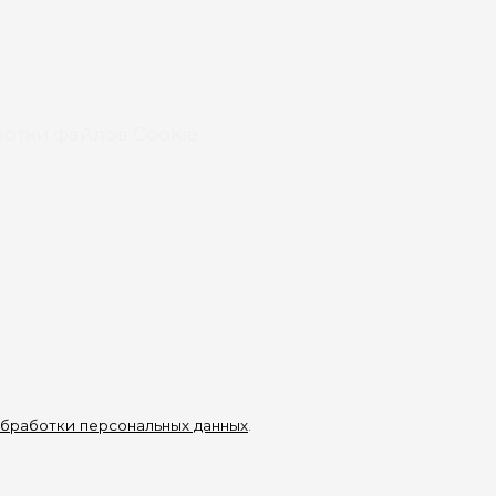
отки файлов Cookie
бработки персональных данных
.