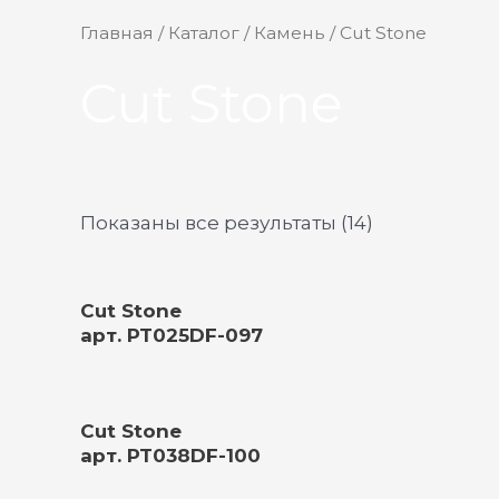
Главная
/
Каталог
/
Камень
/ Cut Stone
Cut Stone
Показаны все результаты (14)
Cut Stone
арт. PT025DF-097
Cut Stone
арт. PT038DF-100