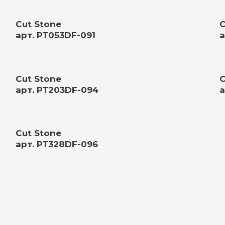
Cut Stone
C
арт. PT053DF-091
а
Cut Stone
C
арт. PT203DF-094
а
Cut Stone
арт. PT328DF-096