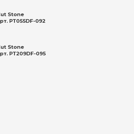
ut Stone
рт. PT055DF-092
ut Stone
рт. PT209DF-095