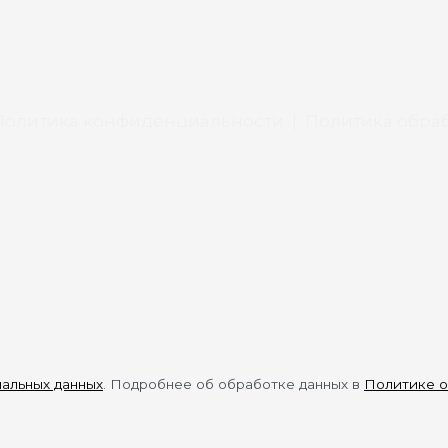
Политика конфиденциальности
|
Политика обраб
нальных данных
. Подробнее об обработке данных в
Политике о