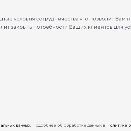
ые условия сотрудничества что позволит Вам п
олит закрыть потребности Ваших клиентов для у
нальных данных
. Подробнее об обработке данных в
Политике о