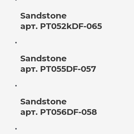
Sandstone
арт. PT052kDF-065
Sandstone
арт. PT055DF-057
Sandstone
арт. PT056DF-058