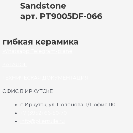
Sandstone
арт. PT9005DF-066
гибкая керамика
Whatsapp
Telegram-plane
КАТАЛОГ
ТЕХНИЧЕСКАЯ ДОКУМЕНТАЦИЯ
ОФИС В ИРКУТСКЕ
г. Иркутск, ул. Поленова, 1/1, офис 110
+7 (3952) 66-50-70
info@pliertuile.ru