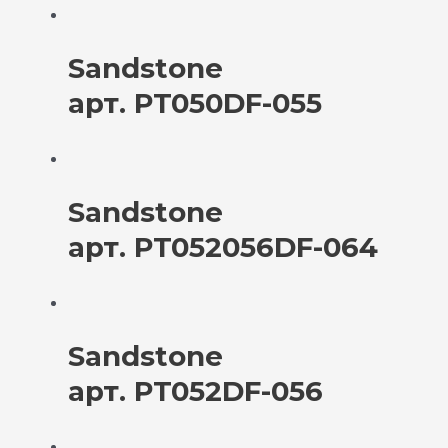
Sandstone
арт. PT050DF-055
Sandstone
арт. PT052056DF-064
Sandstone
арт. PT052DF-056