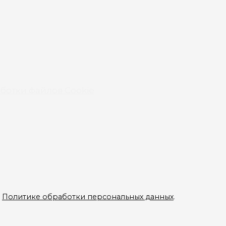
ботки файлов Cookie
в
Политике обработки персональных данных
.