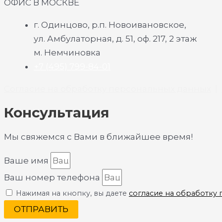
ОФИС В МОСКВЕ
г. Одинцово, р.п. Новоивановское,
ул. Амбулаторная, д. 51, оф. 217, 2 этаж
м. Немчиновка
+7 (495) 799-84-01
Согласие на обработку персональных данных
|
Консультация
Мы свяжемся с Вами в ближайшее время!
Ваше имя
Ваш номер телефона
Нажимая на кнопку, вы даете
согласие на обработку
ОТПРАВИТЬ