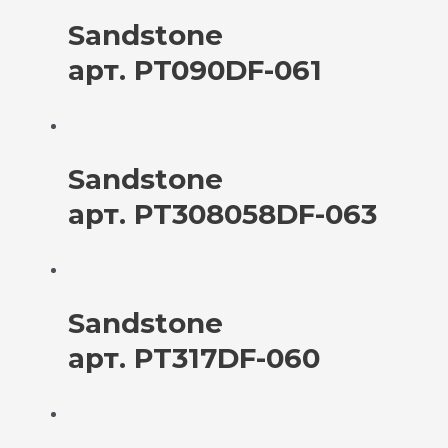
Sandstone
арт. PT090DF-061
Sandstone
арт. PT308058DF-063
Sandstone
арт. PT317DF-060