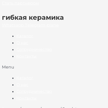
Стать партнером
гибкая керамика
Whatsapp
Telegram-plane
Каталог
О нас
Сотрудничество
Контакты
Menu
Каталог
О нас
Сотрудничество
Контакты