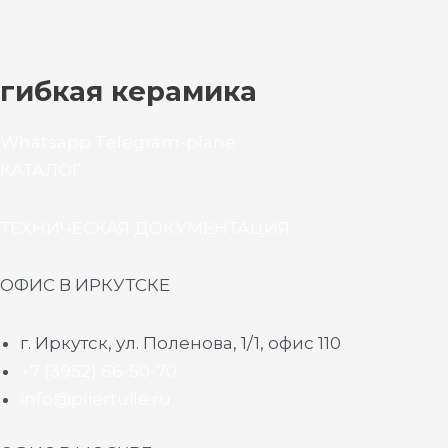
гибкая керамика
Whatsapp
Telegram-plane
КАТАЛОГ
ТЕХНИЧЕСКАЯ ДОКУМЕНТАЦИЯ
ОФИС В ИРКУТСКЕ
г. Иркутск, ул. Поленова, 1/1, офис 110
+7 (3952) 66-50-70
info@pliertuile.ru