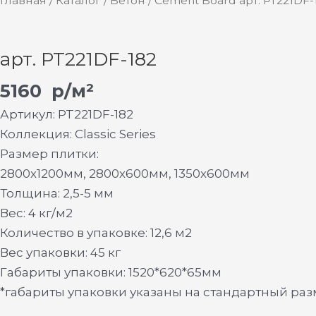
Главная
/
Каталог
/
Бетон
/ Cement Board арт. PT221DF-
арт. PT221DF-182
5160
р/м²
Артикул: PT221DF-182
Коллекция: Classic Series
Размер плитки:
2800х1200мм, 2800х600мм, 1350х600мм
Толщина: 2,5-5 мм
Вес: 4 кг/м2
Количество в упаковке: 12,6 м2
Вес упаковки: 45 кг
Габариты упаковки: 1520*620*65мм
*габариты упаковки указаны на стандартный ра