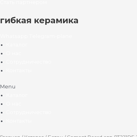
Стать партнером
гибкая керамика
Whatsapp
Telegram-plane
Каталог
О нас
Сотрудничество
Контакты
Menu
Каталог
О нас
Сотрудничество
Контакты