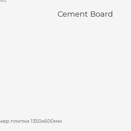
182
Cement Board
змер плитки 1350х600мм