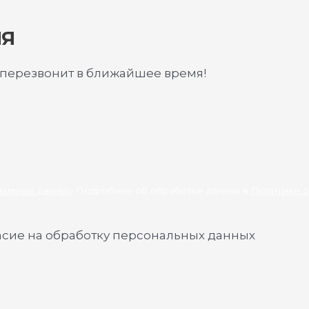
ИЯ
 перезвонит в ближайшее время!
нальных данных
. Подробнее об обработке данных в
Политике о
асие на обработку персональных данных