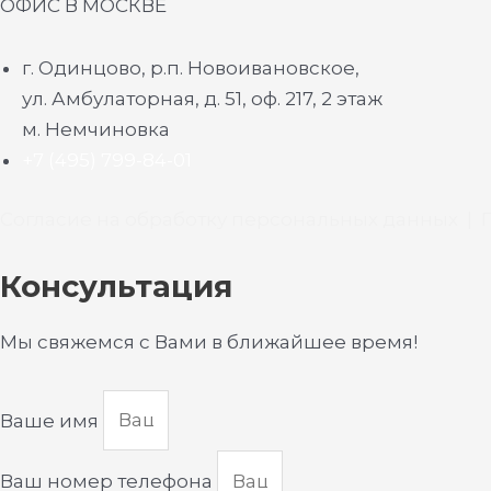
ОФИС В МОСКВЕ
г. Одинцово, р.п. Новоивановское,
ул. Амбулаторная, д. 51, оф. 217, 2 этаж
м. Немчиновка
+7 (495) 799-84-01
Согласие на обработку персональных данных
|
Консультация
Мы свяжемся с Вами в ближайшее время!
Ваше имя
Ваш номер телефона