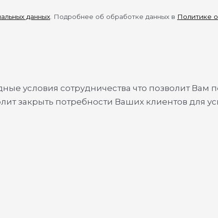
нальных данных
. Подробнее об обработке данных в
Политике о
ые условия сотрудничества что позволит Вам п
олит закрыть потребности Ваших клиентов для у