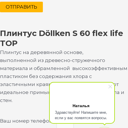
ОТПРАВИТЬ
Плинтус Döllken S 60 flex life
TOP
Плинтус на деревянной основе,
выполненной из древесно-стружечного
материала и обрамленной высокоэффективным
пластиком без содержания хлора с
эластичными краями, которые обеспечивают
идеальное примыкание к поверхностям пола и
стен.
Наталья
Здравствуйте! Напишите мне,
если у вас появятся вопросы.
Ваш номер телефона