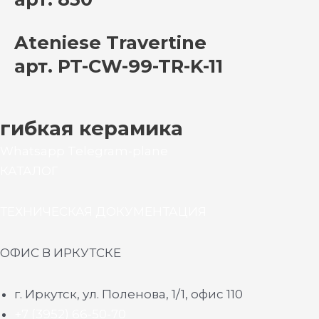
Ateniese Travertine
арт. PT-CW-99-TR-K-11
гибкая керамика
Whatsapp
Telegram-plane
КАТАЛОГ
ТЕХНИЧЕСКАЯ ДОКУМЕНТАЦИЯ
ОФИС В ИРКУТСКЕ
г. Иркутск, ул. Поленова, 1/1, офис 110
+7 (3952) 66-50-70