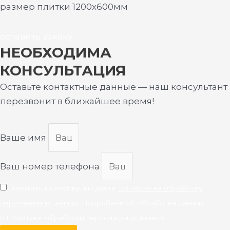
размер плитки 1200х600мм
оставить заявку
НЕОБХОДИМА
КОНСУЛЬТАЦИЯ
Оставьте контактные данные — наш консультант
перезвонит в ближайшее время!
Ваше имя
Ваш номер телефона
Нажимая на кнопку, вы даете
согласие на обработку
персональных данных
. Подробнее об обработке данных
в
Политике обработки персональных данных
.