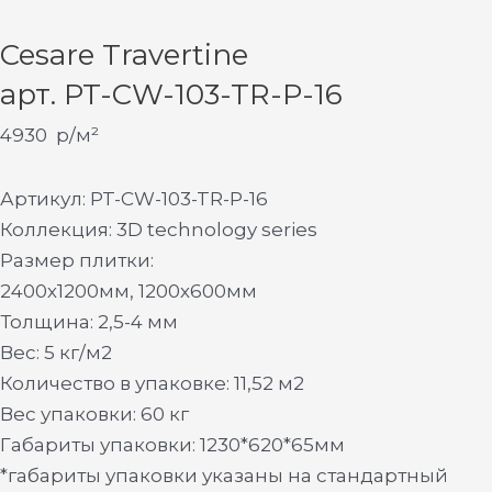
Cesare Travertine
арт. PT-CW-103-TR-P-16
4930
р/м²
Артикул: PT-CW-103-TR-P-16
Коллекция: 3D technology series
Размер плитки:
2400х1200мм, 1200х600мм
Толщина: 2,5-4 мм
Вес: 5 кг/м2
Количество в упаковке: 11,52 м2
Вес упаковки: 60 кг
Габариты упаковки: 1230*620*65мм
*габариты упаковки указаны на стандартный