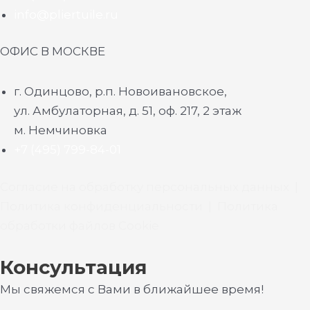
info@pliertuile.ru
ОФИС В МОСКВЕ
г. Одинцово, р.п. Новоивановское,
ул. Амбулаторная, д. 51, оф. 217, 2 этаж
м. Немчиновка
+7 (495) 799-84-01
Согласие на обработку персональных данных
|
Политика конфиденциальности
|
Политика
обработки файлов Cookie
Консультация
Мы свяжемся с Вами в ближайшее время!