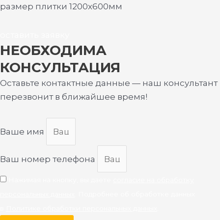
размер плитки 1200х600мм
оставить заявку
НЕОБХОДИМА
КОНСУЛЬТАЦИЯ
Оставьте контактные данные — наш консультант
перезвонит в ближайшее время!
Ваше имя
Ваш номер телефона
Нажимая на кнопку, вы даете
согласие на обработку
персональных данных
. Подробнее об обработке данных
в
Политике обработки персональных данных
.