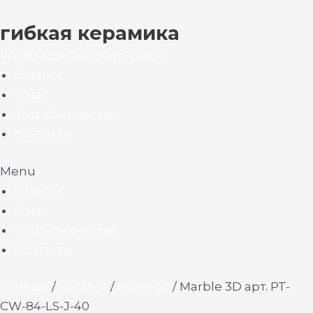
гибкая керамика
Whatsapp
Telegram-plane
Каталог
О нас
Сотрудничество
Контакты
Menu
Каталог
О нас
Сотрудничество
Контакты
Главная
/
Каталог
/
Мрамор
/ Marble 3D арт. PT-
CW-84-LS-J-40