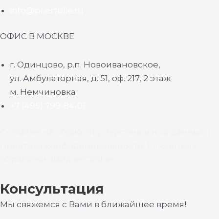
info@pliertuile.ru
ОФИС В МОСКВЕ
г. Одинцово, р.п. Новоивановское,
ул. Амбулаторная, д. 51, оф. 217, 2 этаж
м. Немчиновка
+7 (495) 799-84-01
Согласие на обработку персональных данных
|
Политика конфиденциальности
|
Политика
обработки файлов Cookie
Консультация
Мы свяжемся с Вами в ближайшее время!