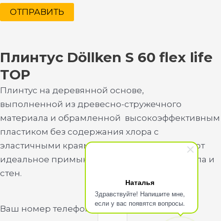
ОТПРАВИТЬ
Плинтус Döllken S 60 flex life
TOP
Плинтус на деревянной основе,
выполненной из древесно-стружечного
материала и обрамленной высокоэффективным
пластиком без содержания хлора с
эластичными краями, которые обеспечивают
идеальное примыкание к поверхностям пола и
стен.
Наталья
Здравствуйте! Напишите мне,
если у вас появятся вопросы.
Ваш номер телефона