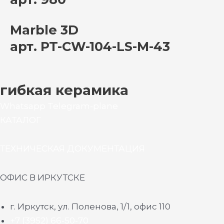
Marble 3D
арт. PT-CW-104-LS-M-43
гибкая керамика
Whatsapp
Telegram-plane
КАТАЛОГ
ТЕХНИЧЕСКАЯ ДОКУМЕНТАЦИЯ
ОФИС В ИРКУТСКЕ
г. Иркутск, ул. Поленова, 1/1, офис 110
+7 (3952) 66-50-70