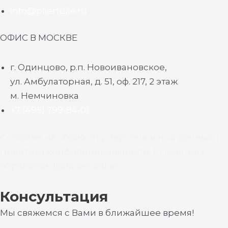
info@pliertuile.ru
ОФИС В МОСКВЕ
г. Одинцово, р.п. Новоивановское,
ул. Амбулаторная, д. 51, оф. 217, 2 этаж
м. Немчиновка
+7 (495) 799-84-01
Согласие на обработку персональных данных
|
Политика конфиденциальности
|
Политика
обработки файлов Cookie
Консультация
Мы свяжемся с Вами в ближайшее время!