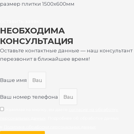
размер плитки 1500х600мм
оставить заявку
НЕОБХОДИМА
КОНСУЛЬТАЦИЯ
Оставьте контактные данные — наш консультант
перезвонит в ближайшее время!
Ваше имя
Ваш номер телефона
Нажимая на кнопку, вы даете
согласие на обработку
персональных данных
. Подробнее об обработке данных
в
Политике обработки персональных данных
.