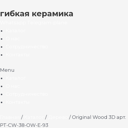
гибкая керамика
Whatsapp
Telegram-plane
Каталог
О нас
Сотрудничество
Контакты
Menu
Каталог
О нас
Сотрудничество
Контакты
Главная
/
Каталог
/
Дерево
/ Original Wood 3D арт.
PT-CW-38-OW-E-93