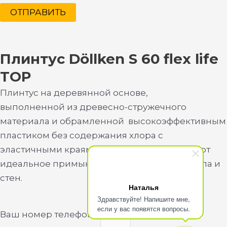
ОТПРАВИТЬ
Плинтус Döllken S 60 flex life
TOP
Плинтус на деревянной основе,
выполненной из древесно-стружечного
материала и обрамленной высокоэффективным
пластиком без содержания хлора с
эластичными краями, которые обеспечивают
идеальное примыкание к поверхностям пола и
стен.
Наталья
Здравствуйте! Напишите мне,
если у вас появятся вопросы.
Ваш номер телефона