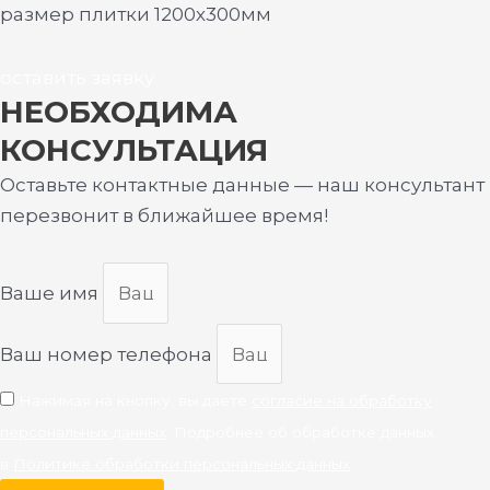
размер плитки 1200х300мм
оставить заявку
НЕОБХОДИМА
КОНСУЛЬТАЦИЯ
Оставьте контактные данные — наш консультант
перезвонит в ближайшее время!
Ваше имя
Ваш номер телефона
Нажимая на кнопку, вы даете
согласие на обработку
персональных данных
. Подробнее об обработке данных
в
Политике обработки персональных данных
.