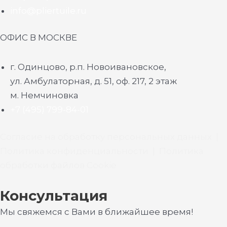
info@pliertuile.ru
ОФИС В МОСКВЕ
г. Одинцово, р.п. Новоивановское,
ул. Амбулаторная, д. 51, оф. 217, 2 этаж
м. Немчиновка
+7 (495) 799-84-01
Согласие на обработку персональных данных
|
Политика конфиденциальности
|
Политика
обработки файлов Cookie
Консультация
Мы свяжемся с Вами в ближайшее время!