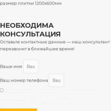
размер плитки 1200х600мм
оставить заявку
НЕОБХОДИМА
КОНСУЛЬТАЦИЯ
Оставьте контактные данные — наш консультант
перезвонит в ближайшее время!
Ваше имя
Ваш номер телефона
Нажимая на кнопку, вы даете
согласие на обработку
персональных данных
. Подробнее об обработке данных
в
Политике обработки персональных данных
.