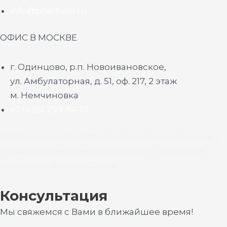
info@pliertuile.ru
ОФИС В МОСКВЕ
г. Одинцово, р.п. Новоивановское,
ул. Амбулаторная, д. 51, оф. 217, 2 этаж
м. Немчиновка
+7 (495) 799-84-01
Согласие на обработку персональных данных
|
Политика конфиденциальности
|
Политика
обработки файлов Cookie
Консультация
Мы свяжемся с Вами в ближайшее время!