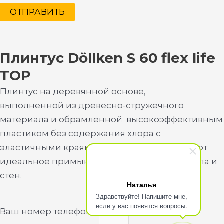
ОТПРАВИТЬ
Плинтус Döllken S 60 flex life
TOP
Плинтус на деревянной основе,
выполненной из древесно-стружечного
материала и обрамленной высокоэффективным
пластиком без содержания хлора с
эластичными краями, которые обеспечивают
идеальное примыкание к поверхностям пола и
стен.
Наталья
Здравствуйте! Напишите мне,
если у вас появятся вопросы.
Ваш номер телефона