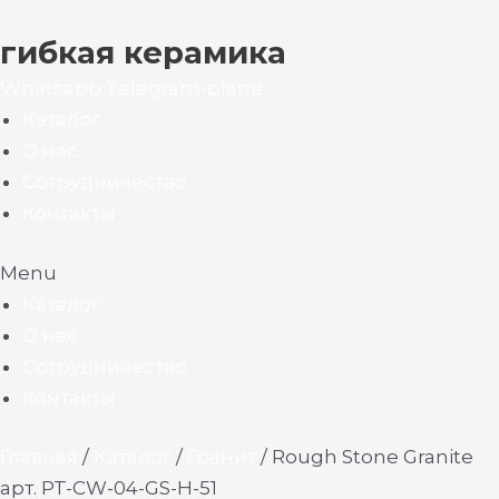
гибкая керамика
Whatsapp
Telegram-plane
Каталог
О нас
Сотрудничество
Контакты
Menu
Каталог
О нас
Сотрудничество
Контакты
Главная
/
Каталог
/
Гранит
/ Rough Stone Granite
арт. PT-CW-04-GS-H-51