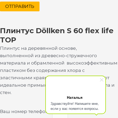
ОТПРАВИТЬ
Плинтус Döllken S 60 flex life
TOP
Плинтус на деревянной основе,
выполненной из древесно-стружечного
материала и обрамленной высокоэффективным
пластиком без содержания хлора с
эластичными краями, которые обеспечивают
идеальное примыкание к поверхностям пола и
стен.
Наталья
Здравствуйте! Напишите мне,
если у вас появятся вопросы.
Ваш номер телефона