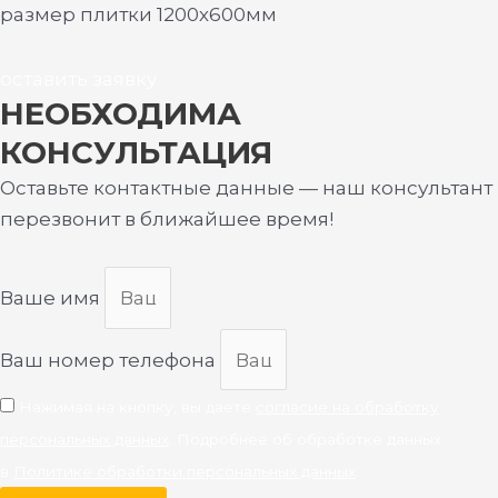
размер плитки 1200х600мм
оставить заявку
НЕОБХОДИМА
КОНСУЛЬТАЦИЯ
Оставьте контактные данные — наш консультант
перезвонит в ближайшее время!
Ваше имя
Ваш номер телефона
Нажимая на кнопку, вы даете
согласие на обработку
персональных данных
. Подробнее об обработке данных
в
Политике обработки персональных данных
.