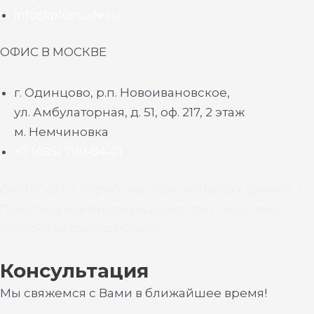
info@pliertuile.ru
ОФИС В МОСКВЕ
г. Одинцово, р.п. Новоивановское,
ул. Амбулаторная, д. 51, оф. 217, 2 этаж
м. Немчиновка
+7 (495) 799-84-01
Согласие на обработку персональных данных
|
Политика конфиденциальности
|
Политика
обработки файлов Cookie
Консультация
Мы свяжемся с Вами в ближайшее время!