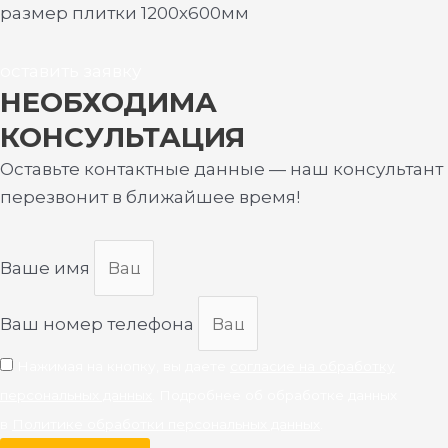
размер плитки 1200х600мм
оставить заявку
НЕОБХОДИМА
КОНСУЛЬТАЦИЯ
Оставьте контактные данные — наш консультант
перезвонит в ближайшее время!
Ваше имя
Ваш номер телефона
Нажимая на кнопку, вы даете
согласие на обработку
персональных данных
. Подробнее об обработке данных
в
Политике обработки персональных данных
.