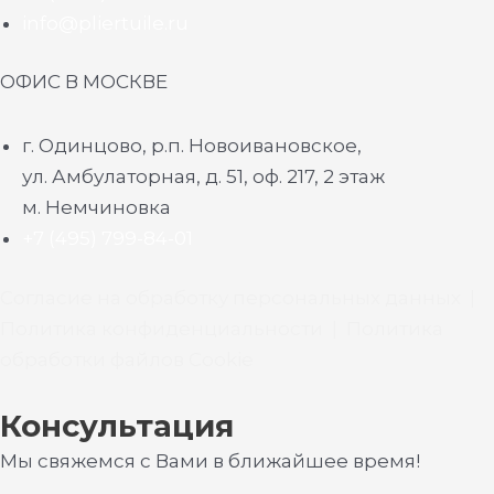
info@pliertuile.ru
ОФИС В МОСКВЕ
г. Одинцово, р.п. Новоивановское,
ул. Амбулаторная, д. 51, оф. 217, 2 этаж
м. Немчиновка
+7 (495) 799-84-01
Согласие на обработку персональных данных
|
Политика конфиденциальности
|
Политика
обработки файлов Cookie
Консультация
Мы свяжемся с Вами в ближайшее время!