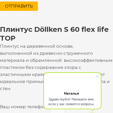
ОТПРАВИТЬ
Плинтус Döllken S 60 flex life
TOP
Плинтус на деревянной основе,
выполненной из древесно-стружечного
материала и обрамленной высокоэффективным
пластиком без содержания хлора с
эластичными краями, которые обеспечивают
идеальное примыкание к поверхностям пола и
стен.
Наталья
Здравствуйте! Напишите мне,
если у вас появятся вопросы.
Ваш номер телефона