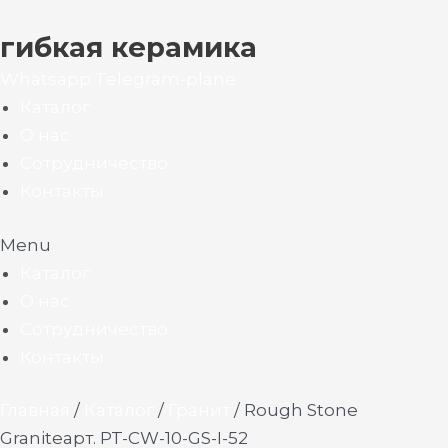
гибкая керамика
Whatsapp
Telegram-plane
Каталог
О нас
Сотрудничество
Контакты
Menu
Каталог
О нас
Сотрудничество
Контакты
Главная
/
Каталог
/
Гранит
/ Rough Stone
Graniteарт. PT-CW-10-GS-I-52