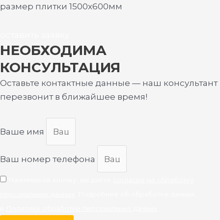
размер плитки 1500х600мм
оставить заявку
НЕОБХОДИМА
КОНСУЛЬТАЦИЯ
Оставьте контактные данные — наш консультант
перезвонит в ближайшее время!
Ваше имя
Ваш номер телефона
Нажимая на кнопку, вы даете
согласие на обработку
персональных данных
. Подробнее об обработке данных
в
Политике обработки персональных данных
.