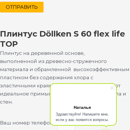
ОТПРАВИТЬ
Плинтус Döllken S 60 flex life
TOP
Плинтус на деревянной основе,
выполненной из древесно-стружечного
материала и обрамленной высокоэффективным
пластиком без содержания хлора с
эластичными краями, которые обеспечивают
идеальное примыкание к поверхностям пола и
стен.
Наталья
Здравствуйте! Напишите мне,
если у вас появятся вопросы.
Ваш номер телефона