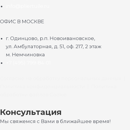
info@pliertuile.ru
ОФИС В МОСКВЕ
г. Одинцово, р.п. Новоивановское,
ул. Амбулаторная, д. 51, оф. 217, 2 этаж
м. Немчиновка
+7 (495) 799-84-01
Согласие на обработку персональных данных
|
Политика конфиденциальности
|
Политика
обработки файлов Cookie
Консультация
Мы свяжемся с Вами в ближайшее время!