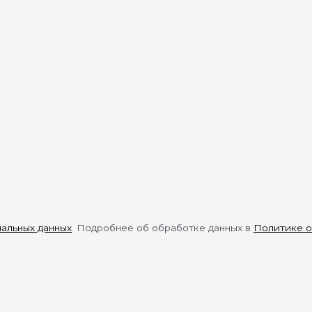
Политика конфиденциальности
|
Политика обраб
нальных данных
. Подробнее об обработке данных в
Политике о