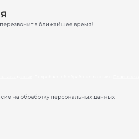
ИЯ
 перезвонит в ближайшее время!
нальных данных
. Подробнее об обработке данных в
Политике о
асие на обработку персональных данных