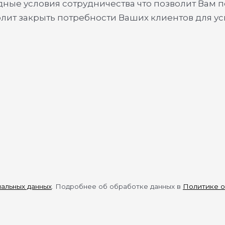
ые условия сотрудничества что позволит Вам п
олит закрыть потребности Ваших клиентов для у
нальных данных
. Подробнее об обработке данных в
Политике о