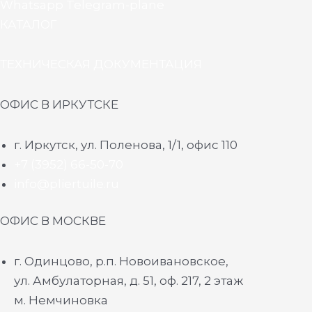
Whatsapp
Telegram-plane
КАТАЛОГ
ТЕХНИЧЕСКАЯ ДОКУМЕНТАЦИЯ
ОФИС В ИРКУТСКЕ
г. Иркутск, ул. Поленова, 1/1, офис 110
+7 (3952) 66-50-70
info@pliertuile.ru
ОФИС В МОСКВЕ
г. Одинцово, р.п. Новоивановское,
ул. Амбулаторная, д. 51, оф. 217, 2 этаж
м. Немчиновка