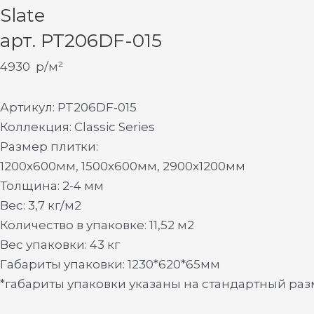
Slate
арт. PT206DF-015
4930
р/м²
Артикул: PT206DF-015
Коллекция: Classic Series
Размер плитки:
1200х600мм, 1500х600мм, 2900х1200мм
Толщина: 2-4 мм
Вес: 3,7 кг/м2
Количество в упаковке: 11,52 м2
Вес упаковки: 43 кг
Габариты упаковки: 1230*620*65мм
*габариты упаковки указаны на стандартный ра