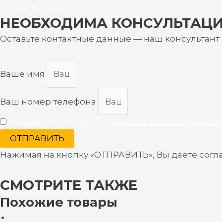
оставить заявку
НЕОБХОДИМА КОНСУЛЬТАЦ
Оставьте контактные данные — наш консультант
Ваше имя
Ваш номер телефона
Нажимая на кнопку, вы даете
согласие на обработку персо
ОТПРАВИТЬ
Нажимая на кнопку «ОТПРАВИТЬ», Вы даете согл
СМОТРИТЕ ТАКЖЕ
Похожие товары