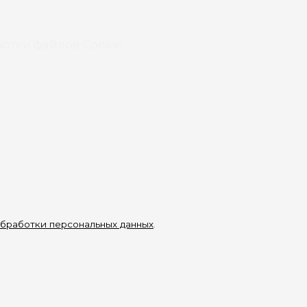
отки файлов Cookie
бработки персональных данных
.