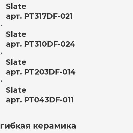
Slate
арт. PT317DF-021
Slate
арт. PT310DF-024
Slate
арт. PT203DF-014
Slate
арт. PT043DF-011
гибкая керамика