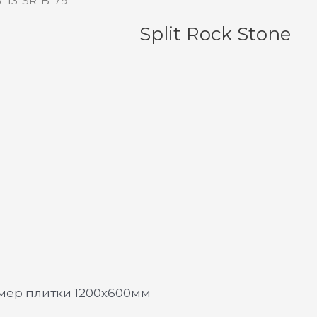
W-13-SR-B-79
Split Rock Stone
змер плитки 1200х600мм