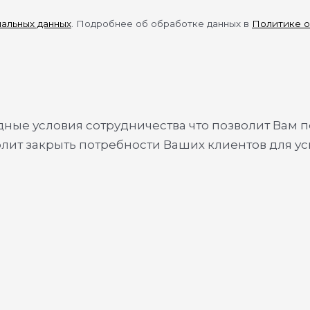
нальных данных
. Подробнее об обработке данных в
Политике о
ые условия сотрудничества что позволит Вам п
олит закрыть потребности Ваших клиентов для у