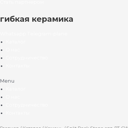
Стать партнером
гибкая керамика
Whatsapp
Telegram-plane
Каталог
О нас
Сотрудничество
Контакты
Menu
Каталог
О нас
Сотрудничество
Контакты