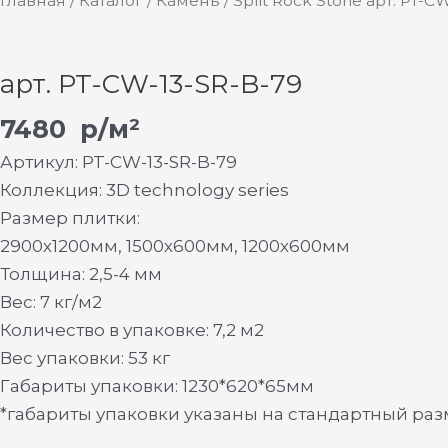
Главная
/
Каталог
/
Камень
/ Split Rock Stone арт. PT-C
арт. PT-CW-13-SR-B-79
7480
р/м²
Артикул: PT-CW-13-SR-B-79
Коллекция: 3D technology series
Размер плитки:
2900х1200мм, 1500х600мм, 1200х600мм
Толщина: 2,5-4 мм
Вес: 7 кг/м2
Количество в упаковке: 7,2 м2
Вес упаковки: 53 кг
Габариты упаковки: 1230*620*65мм
*габариты упаковки указаны на стандартный ра