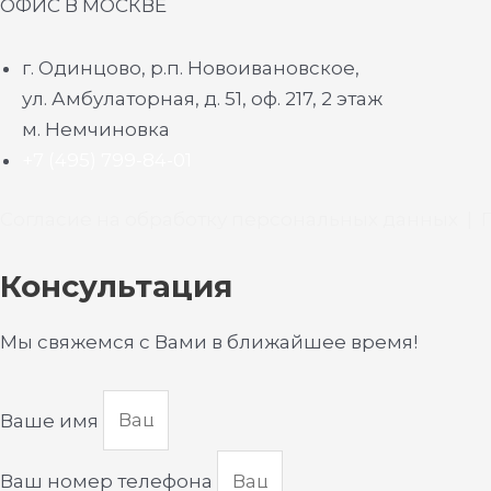
ОФИС В МОСКВЕ
г. Одинцово, р.п. Новоивановское,
ул. Амбулаторная, д. 51, оф. 217, 2 этаж
м. Немчиновка
+7 (495) 799-84-01
Согласие на обработку персональных данных
|
Консультация
Мы свяжемся с Вами в ближайшее время!
Ваше имя
Ваш номер телефона