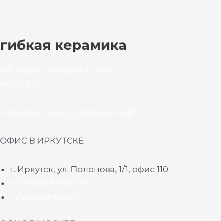
гибкая керамика
Whatsapp
Telegram-plane
КАТАЛОГ
ТЕХНИЧЕСКАЯ ДОКУМЕНТАЦИЯ
ОФИС В ИРКУТСКЕ
г. Иркутск, ул. Поленова, 1/1, офис 110
+7 (3952) 66-50-70
info@pliertuile.ru