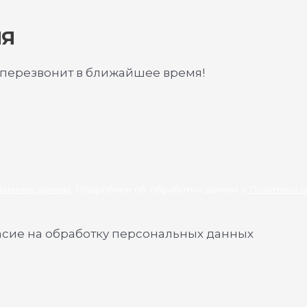
ИЯ
 перезвонит в ближайшее время!
нальных данных
. Подробнее об обработке данных в
Политике о
асие на обработку персональных данных