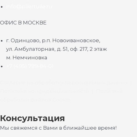
info@pliertuile.ru
ОФИС В МОСКВЕ
г. Одинцово, р.п. Новоивановское,
ул. Амбулаторная, д. 51, оф. 217, 2 этаж
м. Немчиновка
+7 (495) 799-84-01
Согласие на обработку персональных данных
|
Политика конфиденциальности
|
Политика
обработки файлов Cookie
Консультация
Мы свяжемся с Вами в ближайшее время!