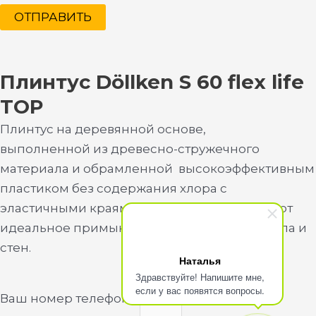
ОТПРАВИТЬ
Плинтус Döllken S 60 flex life
TOP
Плинтус на деревянной основе,
выполненной из древесно-стружечного
материала и обрамленной высокоэффективным
пластиком без содержания хлора с
эластичными краями, которые обеспечивают
идеальное примыкание к поверхностям пола и
стен.
Наталья
Здравствуйте! Напишите мне,
если у вас появятся вопросы.
Ваш номер телефона