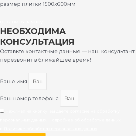
размер плитки 1500х600мм
оставить заявку
НЕОБХОДИМА
КОНСУЛЬТАЦИЯ
Оставьте контактные данные — наш консультант
перезвонит в ближайшее время!
Ваше имя
Ваш номер телефона
Нажимая на кнопку, вы даете
согласие на обработку
персональных данных
. Подробнее об обработке данных
в
Политике обработки персональных данных
.