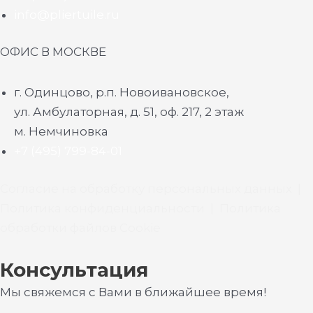
info@pliertuile.ru
ОФИС В МОСКВЕ
г. Одинцово, р.п. Новоивановское,
ул. Амбулаторная, д. 51, оф. 217, 2 этаж
м. Немчиновка
+7 (495) 799-84-01
Согласие на обработку персональных данных
|
Политика конфиденциальности
|
Политика
обработки файлов Cookie
Консультация
Мы свяжемся с Вами в ближайшее время!