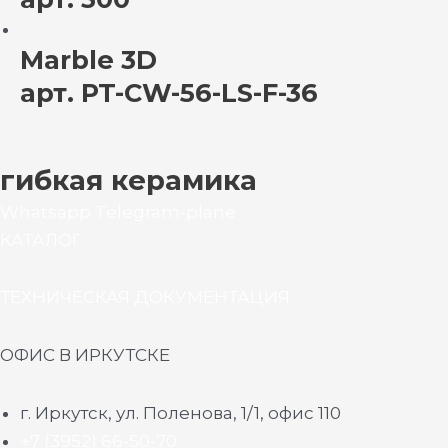
Marble 3D
арт. PT-CW-56-LS-F-36
гибкая керамика
Whatsapp
Telegram-plane
КАТАЛОГ
ТЕХНИЧЕСКАЯ ДОКУМЕНТАЦИЯ
ОФИС В ИРКУТСКЕ
г. Иркутск, ул. Поленова, 1/1, офис 110
+7 (3952) 66-50-70