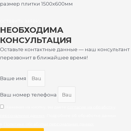
размер плитки 1500х600мм
оставить заявку
НЕОБХОДИМА
КОНСУЛЬТАЦИЯ
Оставьте контактные данные — наш консультант
перезвонит в ближайшее время!
Ваше имя
Ваш номер телефона
Нажимая на кнопку, вы даете
согласие на обработку
персональных данных
. Подробнее об обработке данных
в
Политике обработки персональных данных
.