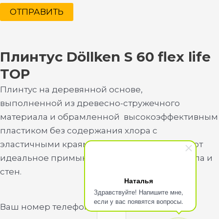
ОТПРАВИТЬ
Плинтус Döllken S 60 flex life
TOP
Плинтус на деревянной основе,
выполненной из древесно-стружечного
материала и обрамленной высокоэффективным
пластиком без содержания хлора с
эластичными краями, которые обеспечивают
идеальное примыкание к поверхностям пола и
стен.
Наталья
Здравствуйте! Напишите мне,
если у вас появятся вопросы.
Ваш номер телефона