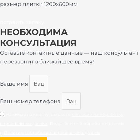
размер плитки 1200х600мм
оставить заявку
НЕОБХОДИМА
КОНСУЛЬТАЦИЯ
Оставьте контактные данные — наш консультант
перезвонит в ближайшее время!
Ваше имя
Ваш номер телефона
Нажимая на кнопку, вы даете
согласие на обработку
персональных данных
. Подробнее об обработке данных
в
Политике обработки персональных данных
.