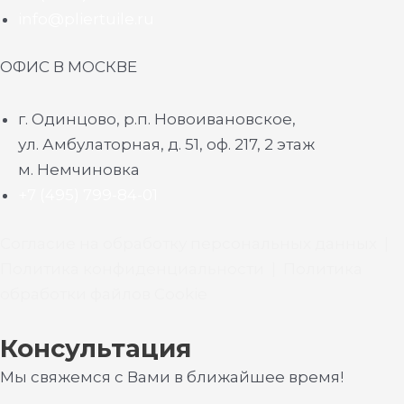
info@pliertuile.ru
ОФИС В МОСКВЕ
г. Одинцово, р.п. Новоивановское,
ул. Амбулаторная, д. 51, оф. 217, 2 этаж
м. Немчиновка
+7 (495) 799-84-01
Согласие на обработку персональных данных
|
Политика конфиденциальности
|
Политика
обработки файлов Cookie
Консультация
Мы свяжемся с Вами в ближайшее время!