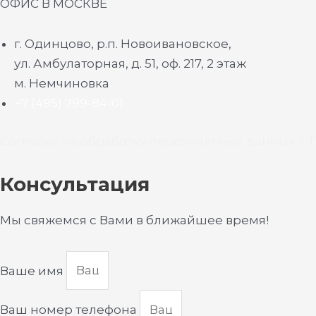
ОФИС В МОСКВЕ
г. Одинцово, р.п. Новоивановское,
ул. Амбулаторная, д. 51, оф. 217, 2 этаж
м. Немчиновка
+7 (495) 799-84-01
Согласие на обработку персональных данных
|
Консультация
Мы свяжемся с Вами в ближайшее время!
Ваше имя
Ваш номер телефона