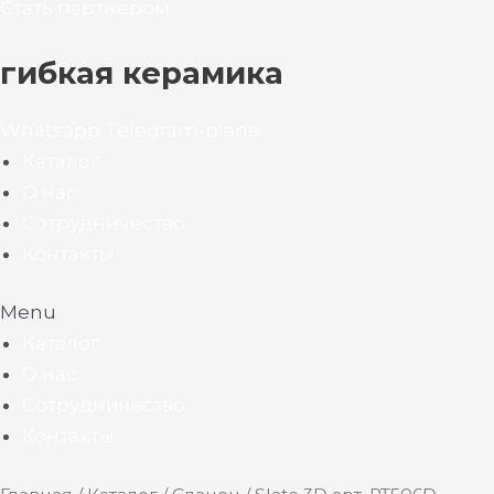
Стать партнером
гибкая керамика
Whatsapp
Telegram-plane
Каталог
О нас
Сотрудничество
Контакты
Menu
Каталог
О нас
Сотрудничество
Контакты