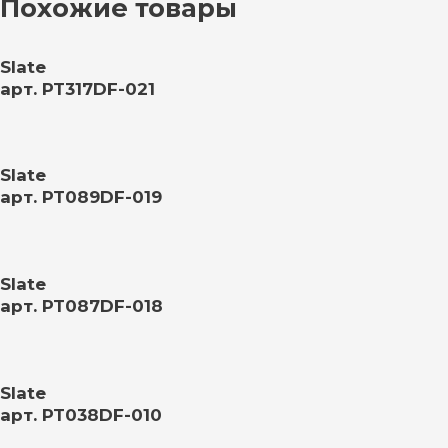
Похожие товары
Slate
арт. PT317DF-021
Slate
арт. PT089DF-019
Slate
арт. PT087DF-018
Slate
арт. PT038DF-010