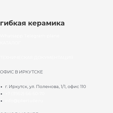
гибкая керамика
Whatsapp
Telegram-plane
КАТАЛОГ
ТЕХНИЧЕСКАЯ ДОКУМЕНТАЦИЯ
ОФИС В ИРКУТСКЕ
г. Иркутск, ул. Поленова, 1/1, офис 110
+7 (3952) 66-50-70
info@pliertuile.ru