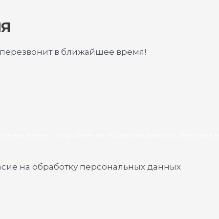
ИЯ
 перезвонит в ближайшее время!
нальных данных
. Подробнее об обработке данных в
Политике о
асие на обработку персональных данных