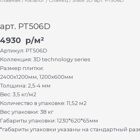
Главная
/
Каталог
/
Сланец
/ Slate 3D арт. PT506D
арт. PT506D
4930
р/м²
Артикул: PT506D
Коллекция: 3D technology series
Размер плитки:
2400х1200мм, 1200х600мм
Толщина: 2,5-4 мм
Вес: 3,5 кг/м2
Количество в упаковке: 11,52 м2
Вес упаковки: 38 кг
Габариты упаковки: 1230*620*65мм
*габариты упаковки указаны на стандартный ра