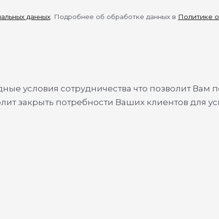
нальных данных
. Подробнее об обработке данных в
Политике о
ые условия сотрудничества что позволит Вам п
олит закрыть потребности Ваших клиентов для у